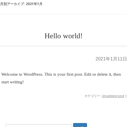
月別アーカイブ:
2021年1月
Hello world!
2021年1月11日
Welcome to WordPress. This is your first post. Edit or delete it, then
start writing!
カテゴリー:
Uncategorized
|
検